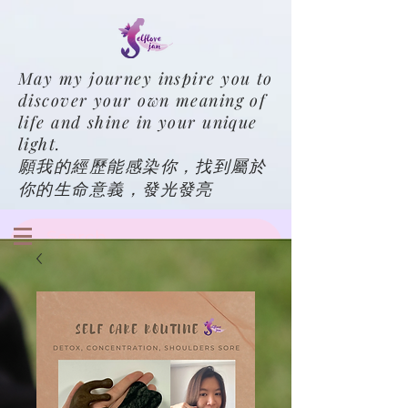
May my journey inspire you to
discover your own meaning of
life and shine in your unique
light.
願我的經歷能感染你，找到屬於
你的生命意義，發光發亮