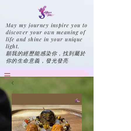
May my journey inspire you to
discover your own meaning of
life and shine in your unique
light.
願我的經歷能感染你，找到屬於
你的生命意義，發光發亮