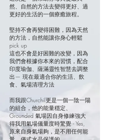
然、自然的方法去變得更好、過
更好的生活的一個療癒旅程。
堅持不會再變得困難，因為天然
的方法，自然能讓你身心輕鬆
pick up
這也不會是好困難的改變，因為
我們會根據你本來的習慣，配合
印度瑜伽、薩滿靈性智慧去調整
出— 現在最適合你的生活、飲
食、氣場清理方法
而我跟Churchil更是一個一陰一陽
的組合，他的能量穩定、
Grounded 氣場因自身修練強大
得我用氣場儀量度時驚覺 - Yes,
原來自身氣場夠，是不用任何能
量、儀式水晶保護的。