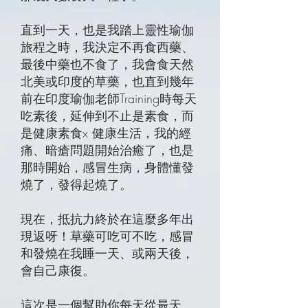
直到一天，也是我踏上靈性瑜伽
旅程之時，我決定不再食西藥、
最後中藥也不食了，我會食天然
北美或印度的草藥，也直到幾年
前在印度瑜伽老師Training時每天
吃素後，延伸到不止是素食，而
是健康素食x 健康生活，我的經
痛、暗瘡問題開始治癒了，也是
那時開始，感冒生病，身體懂發
燒了，發得起燒了。
現在，抵抗力終於在這麼多年出
現返呀！草藥可吃可不吃，感冒
和發燒在我睡一天、或兩天後，
會自己康復。
這次是一個幫助你每天從最天