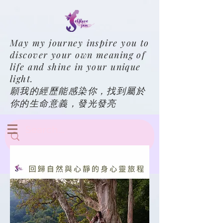
May my journey inspire you to
discover your own meaning of
life and shine in your unique
light.
願我的經歷能感染你，找到屬於
你的生命意義，發光發亮